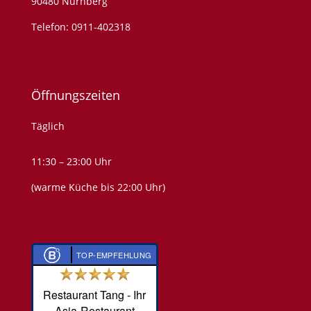
90480 Nürnberg
Telefon:
0911-402318
Öffnungszeiten
Täglich
11:30 – 23:00 Uhr
(warme Küche bis 22:00 Uhr)
TOP-EMPFEHLUNG
Restaurant Tang - Ihr
Asia-Restaurant