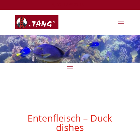
0911 / 40 23 18
Entenfleisch – Duck
dishes